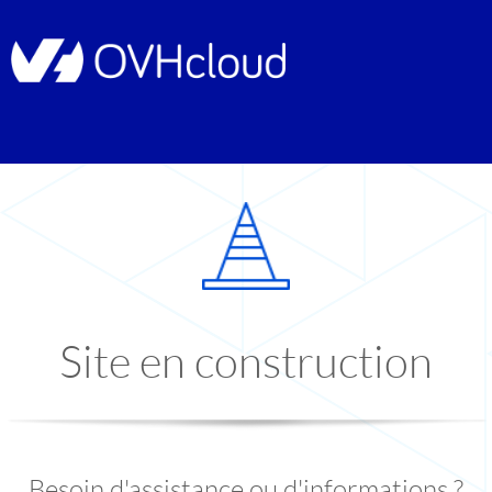
Site en construction
Besoin d'assistance ou d'informations ?